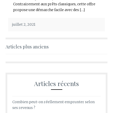
Contrairement aux prêts classiques, cette offre
propose une démarche facile avec des […]
juillet 2, 2021
Navigation
Articles plus anciens
des
articles
Articles récents
Combien peut-on réellement emprunter selon
ses revenus ?