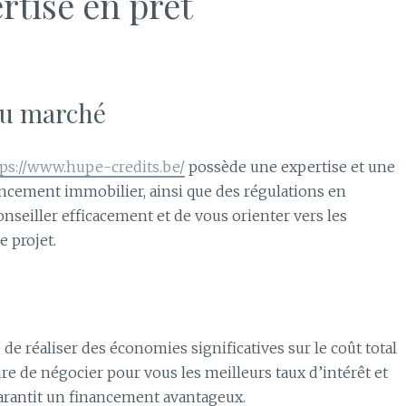
rtise en prêt
du marché
tps://www.hupe-credits.be/
possède une expertise et une
cement immobilier, ainsi que des régulations en
onseiller efficacement et de vous orienter vers les
 projet.
de réaliser des économies significatives sur le coût total
sure de négocier pour vous les meilleurs taux d’intérêt et
arantit un financement avantageux.